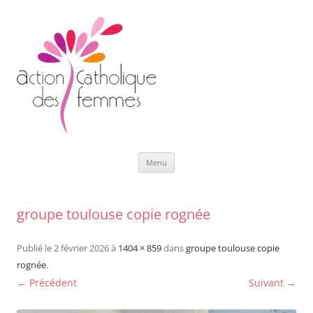
Aller
Menu
au
contenu
groupe toulouse copie rognée
Publié le
2 février 2026
à
1404 × 859
dans
groupe toulouse copie
rognée
.
← Précédent
Suivant →