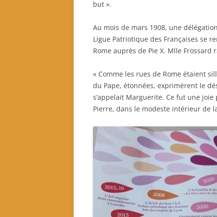
but ».
Au mois de mars 1908, une délégation
Ligue Patriotique des Françaises se r
Rome auprès de Pie X. Mlle Frossard r
« Comme les rues de Rome étaient sil
du Pape, étonnées, exprimèrent le dé
s’appelait Marguerite. Ce fut une joie
Pierre, dans le modeste intérieur de la