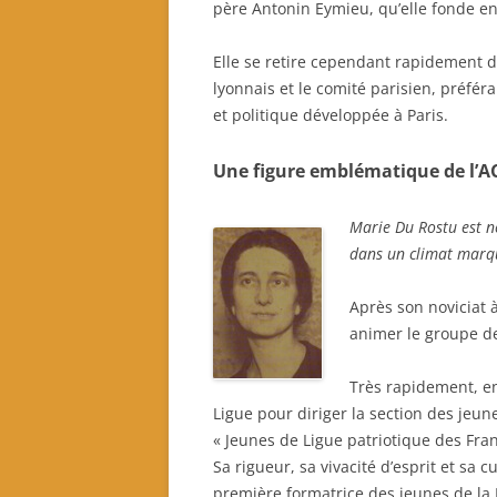
père Antonin Eymieu, qu’elle fonde en
Elle se retire cependant rapidement de
lyonnais et le comité parisien, préféran
et politique développée à Paris.
Une figure emblématique de l’A
Marie Du Rostu est n
dans un climat marq
Après son noviciat 
animer le groupe d
Très rapidement, en 
Ligue pour diriger la section des jeune
« Jeunes de Ligue patriotique des Fra
Sa rigueur, sa vivacité d’esprit et sa 
première formatrice des jeunes de la 