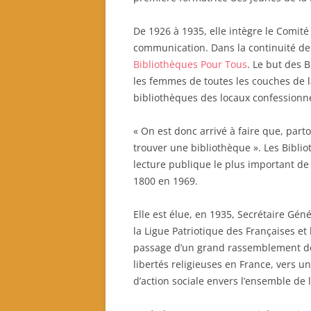
De 1926 à 1935, elle intègre le Comité
communication. Dans la continuité de 
Bibliothèques Pour Tous
. Le but des 
les femmes de toutes les couches de la
bibliothèques des locaux confessionne
« On est donc arrivé à faire que, parto
trouver une bibliothèque ». Les Bibli
lecture publique le plus important de
1800 en 1969.
Elle est élue, en 1935, Secrétaire Génér
la Ligue Patriotique des Françaises et
passage d’un grand rassemblement de
libertés religieuses en France, vers u
d’action sociale envers l’ensemble de l