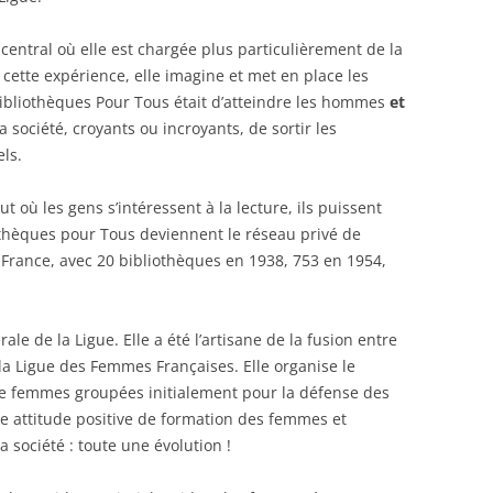
 central où elle est chargée plus particulièrement de la
cette expérience, elle imagine et met en place les
Bibliothèques Pour Tous était d’atteindre les hommes
et
 société, croyants ou incroyants, de sortir les
ls.
ut où les gens s’intéressent à la lecture, ils puissent
othèques pour Tous deviennent le réseau privé de
 France, avec 20 bibliothèques en 1938, 753 en 1954,
ale de la Ligue. Elle a été l’artisane de la fusion entre
 la Ligue des Femmes Françaises. Elle organise le
 femmes groupées initialement pour la défense des
ne attitude positive de formation des femmes et
a société : toute une évolution !