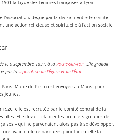
 1901 la Ligue des femmes françaises à Lyon.
 l’association, déçue par la division entre le comité
t une action religieuse et spirituelle à l’action sociale
CGF
ée le 6 septembre 1891, à la
Roche-sur-Yon
. Elle grandit
ué par la
séparation de l’Église et de l’État
.
à Paris, Marie du Rostu est envoyée au Mans, pour
es jeunes.
1920, elle est recrutée par le Comité central de la
s filles. Elle devait relancer les premiers groupes de
nçaises » qui ne parvenaient alors pas à se développer.
culture avaient été remarquées pour faire d’elle la
Ligue.