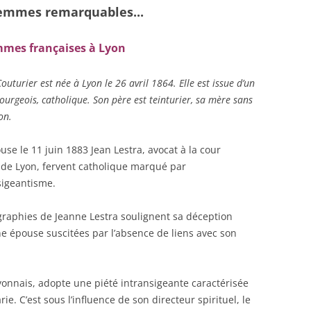
emmes remarquables.
..
mmes françaises
à Lyon
outurier est née à Lyon le 26 avril 1864. Elle est issue d’un
ourgeois, catholique. Son père est teinturier, sa mère sans
on.
use le 11 juin 1883 Jean Lestra, avocat à la cour
 de Lyon, fervent catholique marqué par
nsigeantisme.
graphies de Jeanne Lestra soulignent sa déception
ne épouse suscitées par l’absence de liens avec son
lyonnais, adopte une piété intransigeante caractérisée
e. C’est sous l’influence de son directeur spirituel, le