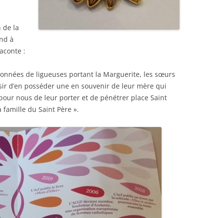
 de la
end à
aconte :
lonnées de ligueuses portant la Marguerite, les sœurs
sir d’en posséder une en souvenir de leur mère qui
 pour nous de leur porter et de pénétrer place Saint
 famille du Saint Père ».