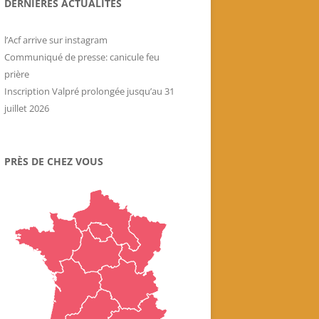
DERNIÈRES ACTUALITÉS
Livres historiques de
l’association
l’Acf arrive sur instagram
Secrets culinaires de famille
Communiqué de presse: canicule feu
prière
Inscription Valpré prolongée jusqu’au 31
juillet 2026
PRÈS DE CHEZ VOUS