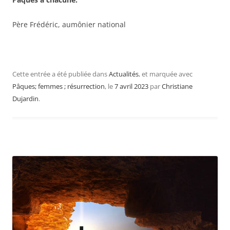
Père Frédéric, aumônier national
Cette entrée a été publiée dans
Actualités
, et marquée avec
Pâques; femmes ; résurrection
, le
7 avril 2023
par
Christiane
Dujardin
.