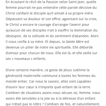
En écoutant le récit de la Passion selon Saint Jean, quelle
femme pourrait ne pas entendre cette parole décisive du
Christ confiant le disciple qu’il aimait à sa propre mère.
Dépassant sa douleur et son effroi, agonisant sur la croix,
le Christ a encore le courage d’arranger l’avenir pour
qu’aucun de ses disciples n’ait à souffrir la domination du
désespoir, de la solitude et du sentiment d’abandon. Alors
il nous confie à sa mère. Et depuis, la
Sainte Mère
est
devenue un pilier de notre vie spirituelle. Elle déborde
d’amour pour chacun de nous. Elle est là, et elle veille sur
ses « nouveaux » enfants.
D’une certaine manière, ce geste de Jésus sublime la
générosité maternelle commune à toutes les femmes du
monde entier. Car nous le savons, elles sont capables
d’ouvrir leur cœur à n’importe quel enfant de la terre.
Combien de situations avons-nous vécues où, femme, nous
avons été sensibles à la joie ou à la détresse d’un enfant
qui n’était pas le nôtre ? Combien de fois, et naturellement,