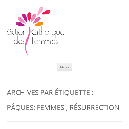
Aller
Menu
au
contenu
ARCHIVES PAR ÉTIQUETTE :
PÂQUES; FEMMES ; RÉSURRECTION