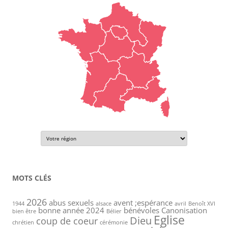
MOTS CLÉS
2026
abus sexuels
avent ;espérance
1944
alsace
avril
Benoît XVI
bonne année 2024
bénévoles
Canonisation
bien être
Bélier
Eglise
Dieu
coup de coeur
chrétien
cérémonie