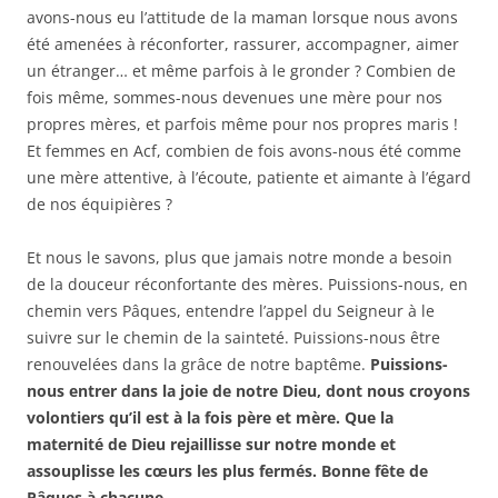
avons-nous eu l’attitude de la maman lorsque nous avons
été amenées à réconforter, rassurer, accompagner, aimer
un étranger… et même parfois à le gronder ? Combien de
fois même, sommes-nous devenues une mère pour nos
propres mères, et parfois même pour nos propres maris !
Et femmes en Acf, combien de fois avons-nous été comme
une mère attentive, à l’écoute, patiente et aimante à l’égard
de nos équipières ?
Et nous le savons, plus que jamais notre monde a besoin
de la douceur réconfortante des mères. Puissions-nous, en
chemin vers Pâques, entendre l’appel du Seigneur à le
suivre sur le chemin de la sainteté. Puissions-nous être
renouvelées dans la grâce de notre baptême.
Puissions-
nous entrer dans la joie de notre Dieu, dont nous croyons
volontiers qu’il est à la fois père et mère. Que la
maternité de Dieu rejaillisse sur notre monde et
assouplisse les cœurs les plus fermés. Bonne fête de
Pâques à chacune.