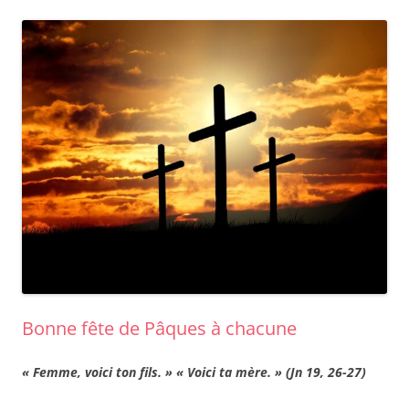
Bonne fête de Pâques à chacune
« Femme, voici ton fils. » « Voici ta mère. » (Jn 19, 26-27)