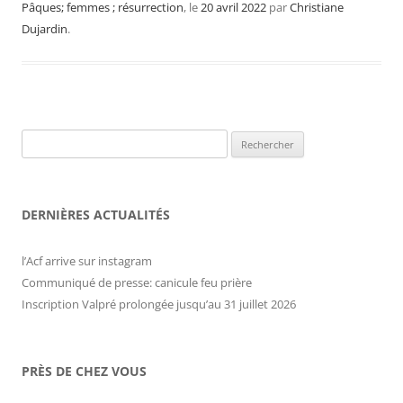
Pâques; femmes ; résurrection
, le
20 avril 2022
par
Christiane
Dujardin
.
Rechercher :
DERNIÈRES ACTUALITÉS
l’Acf arrive sur instagram
Communiqué de presse: canicule feu prière
Inscription Valpré prolongée jusqu’au 31 juillet 2026
PRÈS DE CHEZ VOUS