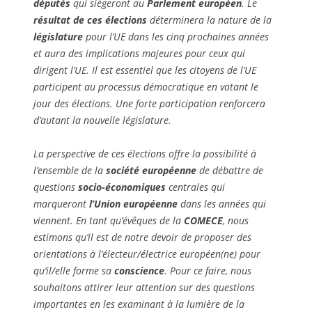
députés
qui siègeront au
Parlement européen
. Le
résultat de ces élections
déterminera la nature de la
législature
pour l’UE dans les cinq prochaines années
et aura des implications majeures pour ceux qui
dirigent l’UE.
Il est essentiel que les citoyens de l’UE
participent au processus démocratique en votant le
jour des élections. Une forte participation renforcera
d’autant la nouvelle législature.
La perspective de ces élections offre la possibilité à
l’ensemble de la
société européenne
de débattre de
questions
socio-économiques
centrales qui
marqueront
l’Union européenne
dans les années qui
viennent.
En tant qu’évêques de la
COMECE
, nous
estimons qu’il est de notre devoir de proposer des
orientations à l’électeur/électrice européen(ne) pour
qu’il/elle forme sa
conscience
. Pour ce faire, nous
souhaitons attirer leur attention sur des questions
importantes en les examinant à la lumière de la