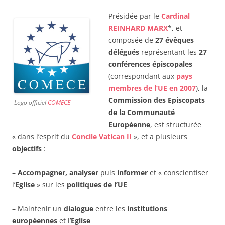
Présidée par le
Cardinal
REINHARD MARX
*, et
composée de
27 évêques
délégués
représentant les
27
conférences épiscopales
(correspondant aux
pays
membres de l’UE en 2007
), la
Commission des Episcopats
Logo officiel
COMECE
de la Communauté
Européenne
, est structurée
« dans l’esprit du
Concile Vatican II
», et a plusieurs
objectifs
:
–
Accompagner, analyser
puis
informer
et « conscientiser
l’
Eglise
» sur les
politiques de l’UE
– Maintenir un
dialogue
entre les
institutions
européennes
et l’
Eglise