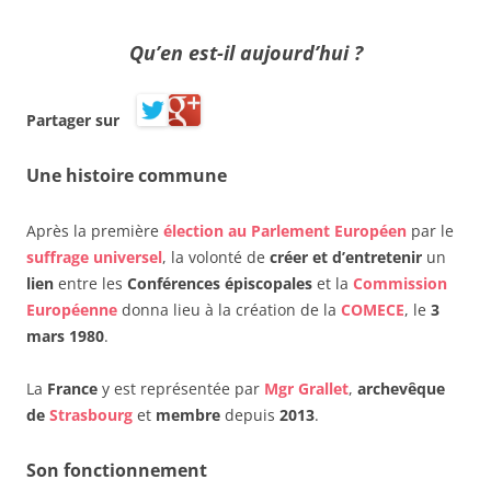
Qu’en est-il
aujourd’hui
?
Partager sur
Une
histoire commune
Après la première
élection au Parlement Européen
par le
suffrage universel
, la volonté de
créer et d’entretenir
un
lien
entre les
Conférences épiscopales
et la
Commission
Européenne
donna lieu à la création de la
COMECE
, le
3
mars 1980
.
La
France
y est représentée par
Mgr Grallet
,
archevêque
de
Strasbourg
et
membre
depuis
2013
.
Son fonctionnement