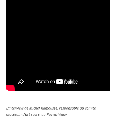
L’Interview de Michel Ramousse, responsable du comité
diocésain d’art sacré, au Puy-en-Velay