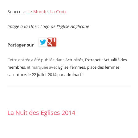
Sources :
Le Monde
,
La Croix
Image à la Une : Logo de l’Eglise Anglicane
Partager sur
Cette entrée a été publiée dans
Actualités
,
Extranet : Actualité des
membres
, et marquée avec
Eglise
,
femmes
,
place des femmes
,
sacerdoce
, le
22 juillet 2014
par
adminacf
.
La Nuit des Eglises 2014