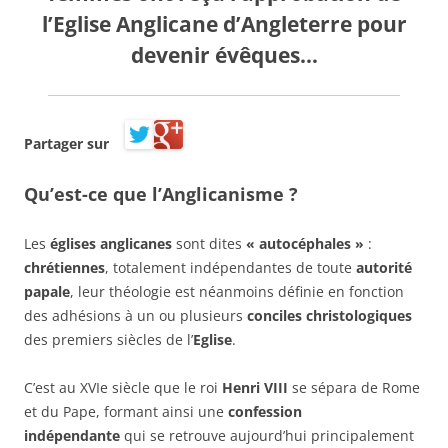
l’
Eglise Anglicane
d’
Angleterre
pour
devenir
évêques
…
Partager sur
Qu’est-ce que
l’Anglicanisme
?
Les
églises anglicanes
sont dites
« autocéphales »
:
chrétiennes
, totalement indépendantes de toute
autorité
papale
, leur théologie est néanmoins définie en fonction
des adhésions à un
ou plusieurs
conciles christologiques
des premiers siècles de l’
Eglise
.
C’est au XVIe siècle que le roi
Henri VIII
se sépara de Rome
et du Pape, formant ainsi une
confession
indépendante
qui se retrouve aujourd’hui principalement