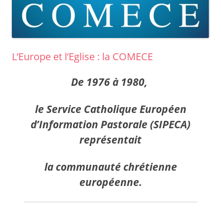
L’Europe et l’Eglise : la COMECE
De
1976
à
1980
,
le
Service Catholique Européen
d’Information Pastorale
(
SIPECA
)
représentait
la
communauté chrétienne
européenne
.