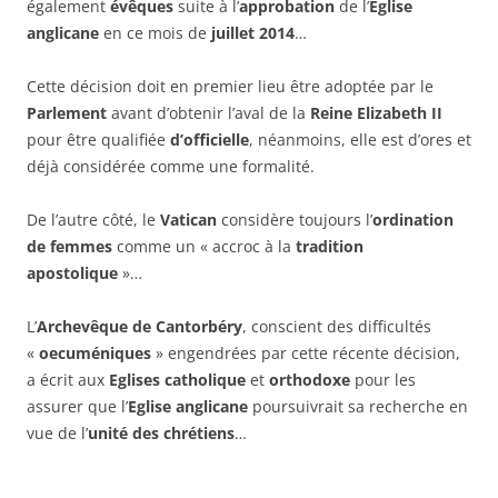
également
évêques
suite à l’
approbation
de l’
Eglise
anglicane
en ce mois de
juillet 2014
…
Cette décision doit en premier lieu être adoptée par le
Parlement
avant d’obtenir l’aval de la
Reine Elizabeth II
pour être qualifiée
d’officielle
, néanmoins, elle est d’ores et
déjà considérée comme une formalité.
De l’autre côté, le
Vatican
considère toujours l’
ordination
de femmes
comme un « accroc à la
tradition
apostolique
»…
L’
Archevêque de Cantorbéry
, conscient des difficultés
«
oecuméniques
» engendrées par cette récente décision,
a écrit aux
Eglises catholique
et
orthodoxe
pour les
assurer que l’
Eglise anglicane
poursuivrait sa recherche en
vue de l’
unité des chrétiens
…