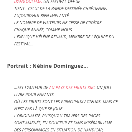
D’ANGOULÊME,
UN FESTIVAL OFF SE
TIENT : CELUI DE LA BANDE DESSINÉE CHRÉTIENNE,
AUJOURD’HUI BIEN IMPLANTÉ.
LE NOMBRE DE VISITEURS NE CESSE DE CROÎTRE
CHAQUE ANNÉE, COMME NOUS
L’EXPLIQUE HÉLÈNE RENAUD, MEMBRE DE L’ÉQUIPE DU
FESTIVAL…
Portrait : Nébine Dominguez…
…EST L’AUTEUR DE
AU PAYS DES FRUITS KIKI
, UN JOLI
LIVRE POUR ENFANTS
OÙ LES FRUITS SONT LES PRINCIPAUX ACTEURS. MAIS CE
N’EST PAS LÀ QUE SE JOUE
L’ORIGINALITÉ, PUISQU’AU TRAVERS DES PAGES
SONT AMENÉS, EN DOUCEUR ET SANS MISÉRABILISME,
DES PERSONNAGES EN SITUATION DE HANDICAP,