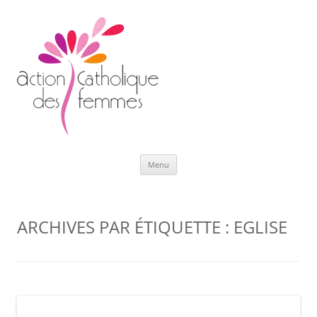
Aller
Menu
au
contenu
ARCHIVES PAR ÉTIQUETTE :
EGLISE