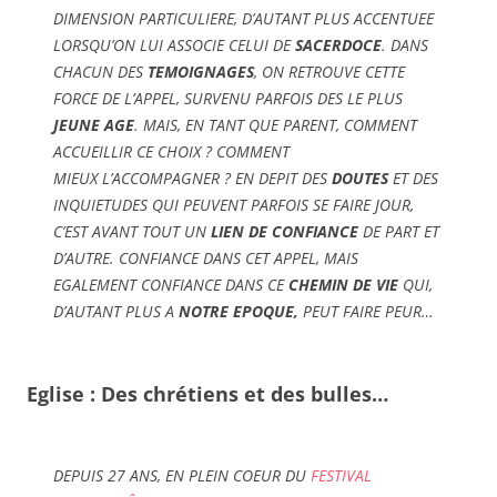
DIMENSION PARTICULIERE, D’AUTANT PLUS ACCENTUEE
LORSQU’ON LUI ASSOCIE CELUI DE
SACERDOCE
. DANS
CHACUN DES
TEMOIGNAGES
, ON RETROUVE CETTE
FORCE DE L’APPEL, SURVENU PARFOIS DES LE PLUS
JEUNE AGE
. MAIS, EN TANT QUE PARENT, COMMENT
ACCUEILLIR CE CHOIX ? COMMENT
MIEUX L’ACCOMPAGNER ? EN DEPIT DES
DOUTES
ET DES
INQUIETUDES QUI PEUVENT PARFOIS SE FAIRE JOUR,
C’EST AVANT TOUT UN
LIEN DE CONFIANCE
DE PART ET
D’AUTRE. CONFIANCE DANS CET APPEL, MAIS
EGALEMENT CONFIANCE DANS CE
CHEMIN DE VIE
QUI,
D’AUTANT PLUS A
NOTRE EPOQUE,
PEUT FAIRE PEUR…
Eglise : Des chrétiens et des bulles…
DEPUIS 27 ANS, EN PLEIN COEUR DU
FESTIVAL