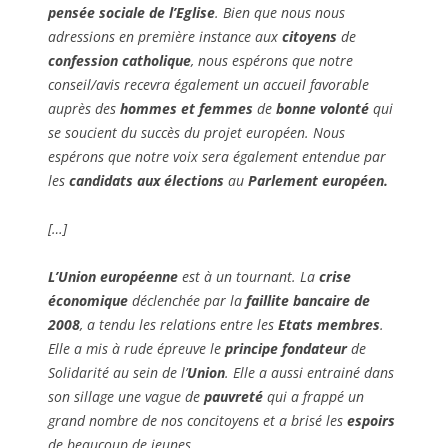
pensée sociale de l’Eglise
.
Bien que nous nous
adressions en première instance aux
citoyens
de
confession catholique
, nous espérons que notre
conseil/avis recevra également un accueil favorable
auprès des
hommes et femmes
de
bonne volonté
qui
se soucient du succès du projet européen. Nous
espérons que notre voix sera également entendue par
les
candidats aux élections
au
Parlement européen.
[…]
L’Union européenne
est à un tournant. La
crise
économique
déclenchée par la
faillite bancaire de
2008
, a tendu les relations entre les
Etats membres
.
Elle a mis à rude épreuve le
principe fondateur
de
Solidarité au sein de l’
Union
. Elle a aussi entrainé dans
son sillage une vague de
pauvreté
qui a frappé un
grand nombre de nos concitoyens et a brisé les
espoirs
de beaucoup de jeunes.