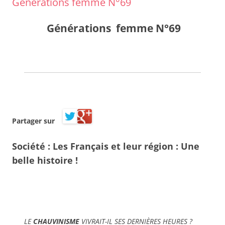
Générations femme N°69
Générations femme
N°69
Partager sur
Société
: Les
Français et leur région
: Une
belle histoire !
LE
CHAUVINISME
VIVRAIT-IL SES DERNIÈRES HEURES ?