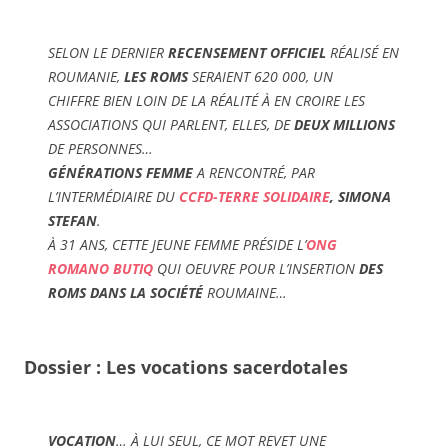
SELON LE DERNIER
RECENSEMENT OFFICIEL
RÉALISÉ EN
ROUMANIE,
LES ROMS
SERAIENT 620 000, UN
CHIFFRE BIEN LOIN DE LA RÉALITÉ À EN CROIRE LES
ASSOCIATIONS QUI PARLENT, ELLES, DE
DEUX MILLIONS
DE PERSONNES…
GÉNÉRATIONS FEMME
A RENCONTRÉ, PAR
L’INTERMÉDIAIRE DU
CCFD-TERRE SOLIDAIRE
, SIMONA
STEFAN
.
À 31 ANS, CETTE JEUNE FEMME PRÉSIDE L’
ONG
ROMANO BUTIQ
QUI OEUVRE POUR L’INSERTION
DES
ROMS DANS LA SOCIÉTÉ
ROUMAINE…
Dossier : Les vocations sacerdotales
VOCATION
… À LUI SEUL, CE MOT REVET UNE