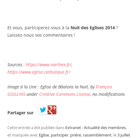
Et vous, participerez-vous à la
Nuit des Eglises 2014
?
Laissez-nous vos commentaires !
Sources :
https://www.narthex.fr/
,
https://www.eglise.catholique.fr/
Image à la Une : Eglise de Bâalons la Nuit, by
François
GOGLINS
under
Creative Commons License
, no modifications
Partager sur
Cette entrée a été publiée dans
Extranet : Actualité des membres
,
et marquée avec
Eglise
,
participer
,
prière
,
rassemblement
, le
3 juillet