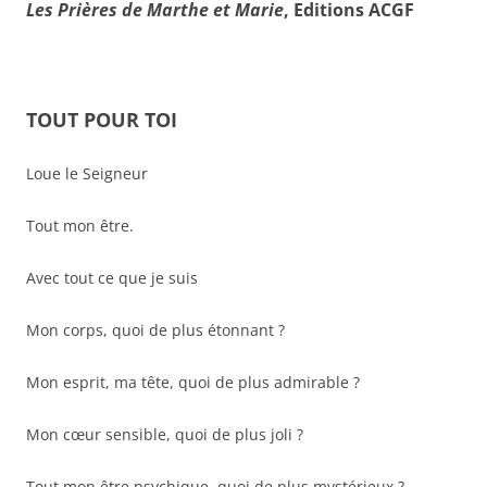
Les Prières de Marthe et Marie
, Editions ACGF
TOUT POUR TOI
Loue le Seigneur
Tout mon être.
Avec tout ce que je suis
Mon corps, quoi de plus étonnant ?
Mon esprit, ma tête, quoi de plus admirable ?
Mon cœur sensible, quoi de plus joli ?
Tout mon être psychique, quoi de plus mystérieux ?