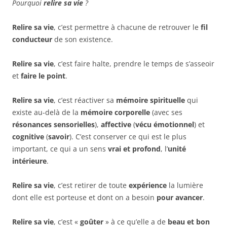
Pourquoi
relire sa vie
?
Relire sa vie
, c’est permettre à chacune de retrouver le
fil
conducteur
de son existence.
Relire sa vie
, c’est faire halte, prendre le temps de s’asseoir
et
faire le point
.
Relire sa vie
, c’est réactiver sa
mémoire spirituelle
qui
existe au-delà de la
mémoire corporelle
(avec ses
résonances sensorielles
),
affective
(
vécu émotionnel
) et
cognitive
(
savoir
). C’est conserver ce qui est le plus
important, ce qui a un sens
vrai et profond
, l’
unité
intérieure
.
Relire sa vie
, c’est retirer de toute
expérience
la lumière
dont elle est porteuse et dont on a besoin
pour avancer
.
Relire sa vie
, c’est «
goûter
» à ce qu’elle a de
beau et bon