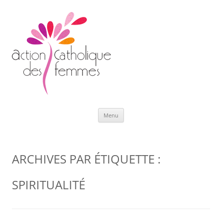
Aller
Menu
au
contenu
ARCHIVES PAR ÉTIQUETTE :
SPIRITUALITÉ