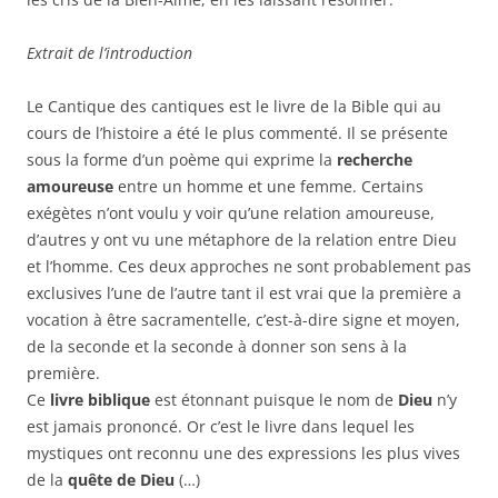
Extrait de l’introduction
Le Cantique des cantiques est le livre de la Bible qui au
cours de l’histoire a été le plus commenté. Il se présente
sous la forme d’un poème qui exprime la
recherche
amoureuse
entre un homme et une femme. Certains
exégètes n’ont voulu y voir qu’une relation amoureuse,
d’autres y ont vu une métaphore de la relation entre Dieu
et l’homme. Ces deux approches ne sont probablement pas
exclusives l’une de l’autre tant il est vrai que la première a
vocation à être sacramentelle, c’est-à-dire signe et moyen,
de la seconde et la seconde à donner son sens à la
première.
Ce
livre biblique
est étonnant puisque le nom de
Dieu
n’y
est jamais prononcé. Or c’est le livre dans lequel les
mystiques ont reconnu une des expressions les plus vives
de la
quête de Dieu
(…)