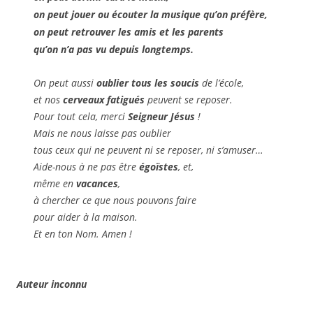
on peut jouer ou
écouter la musique
qu’on préfère,
on peut
retrouver les amis
et les parents
qu’on n’a pas vu depuis longtemps.
On peut aussi
oublier tous les soucis
de l’école,
et nos
cerveaux fatigués
peuvent se reposer.
Pour tout cela, merci
Seigneur Jésus
!
Mais ne nous laisse pas oublier
tous ceux qui ne peuvent ni se reposer, ni s’amuser…
Aide-nous à ne pas être
égoïstes
, et,
même en
vacances
,
à chercher ce que nous pouvons faire
pour aider à la maison.
Et en ton Nom. Amen !
Auteur inconnu