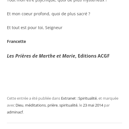
Et mon coeur profond, quoi de plus
sacré ?
Et tout est pour toi, Seigneur
Francette
Les Prières de Marthe et Marie
, Editions ACGF
Cette entrée a été publiée dans
Extranet : Spiritualité
, et marquée
avec
Dieu
,
méditations
,
prière
,
spiritualité
, le
23 mai 2014
par
adminacf
.