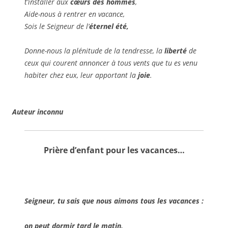
t’installer aux
cœurs des hommes
,
Aide-nous à rentrer en vacance,
Sois le Seigneur de l’
éternel été,
Donne-nous la plénitude de la tendresse, la
liberté
de
ceux qui courent annoncer à tous vents que tu es venu
habiter chez eux, leur apportant la
joie
.
Auteur inconnu
Prière d’enfant pour les vacances…
Seigneur, tu sais que nous aimons tous les
vacances
:
on peut
dormir tard
le matin,