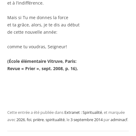
et à l’indifférence.
Mais si Tu me donnes la force
et ta grâce, alors, je te dis au début
de cette nouvelle année:
comme tu voudras, Seigneur!
(École élémentaire Vitruve, Paris:
Revue « Prier », sept. 2008, p. 16).
Cette entrée a été publiée dans
Extranet : Spiritualité
, et marquée
avec
2026
,
foi
,
prière
,
spiritualité
, le
3 septembre 2014
par
adminacf
.