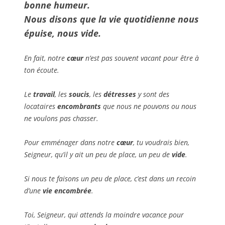
bonne humeur
.
Nous disons que la
vie quotidienne
nous
épuise, nous vide.
En fait, notre
cœur
n’est pas souvent vacant pour être à
ton écoute.
Le
travail
, les
soucis
, les
détresses
y sont des
locataires
encombrants
que nous ne pouvons ou nous
ne voulons pas chasser.
Pour emménager dans notre
cœur
, tu voudrais bien,
Seigneur, qu’il y ait un peu de place, un peu de
vide
.
Si nous te faisons un peu de place, c’est dans un recoin
d’une
vie encombrée
.
Toi, Seigneur, qui attends la moindre vacance pour