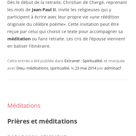
Dès le début de la retraite, Christian de Chergé, reprenant
les mots de
Jean-Paul II
, invite les religieuses qui y
participent à écrire avec leur propre vie «une réédition
originale du célèbre poème». Cette invitation peut être
reçue par celui qui choisit ce texte pour accompagner sa
méditation
ou faire retraite. Les cris de l’épouse viennent
en baliser l’itinéraire.
Cette entrée a été publiée dans
Extranet : Spiritualité
, et marquée
avec
Dieu
,
méditations
,
spiritualité
, le
23 mai 2014
par
adminacf
.
Méditations
Prières et méditations