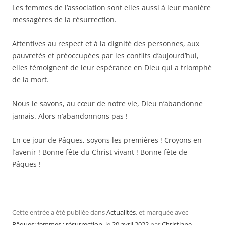
Les femmes de l’association sont elles aussi à leur manière
messagères de la résurrection.
Attentives au respect et à la dignité des personnes, aux
pauvretés et préoccupées par les conflits d’aujourd’hui,
elles témoignent de leur espérance en Dieu qui a triomphé
de la mort.
Nous le savons, au cœur de notre vie, Dieu n’abandonne
jamais. Alors n’abandonnons pas !
En ce jour de Pâques, soyons les premières ! Croyons en
l’avenir ! Bonne fête du Christ vivant ! Bonne fête de
Pâques !
Cette entrée a été publiée dans
Actualités
, et marquée avec
Pâques; femmes ; résurrection
, le
20 avril 2022
par
Christiane