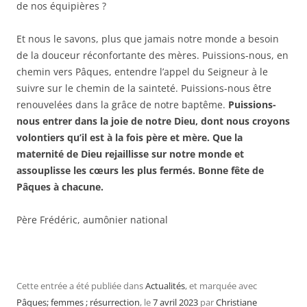
de nos équipières ?
Et nous le savons, plus que jamais notre monde a besoin
de la douceur réconfortante des mères. Puissions-nous, en
chemin vers Pâques, entendre l’appel du Seigneur à le
suivre sur le chemin de la sainteté. Puissions-nous être
renouvelées dans la grâce de notre baptême.
Puissions-
nous entrer dans la joie de notre Dieu, dont nous croyons
volontiers qu’il est à la fois père et mère. Que la
maternité de Dieu rejaillisse sur notre monde et
assouplisse les cœurs les plus fermés. Bonne fête de
Pâques à chacune.
Père Frédéric, aumônier national
Cette entrée a été publiée dans
Actualités
, et marquée avec
Pâques; femmes ; résurrection
, le
7 avril 2023
par
Christiane