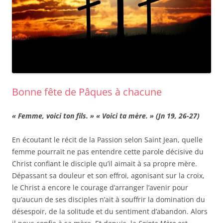
Bonne fête de Pâques à chacune
« Femme, voici ton fils. » « Voici ta mère. » (Jn 19, 26-27)
En écoutant le récit de la Passion selon Saint Jean, quelle
femme pourrait ne pas entendre cette parole décisive du
Christ confiant le disciple qu’il aimait à sa propre mère.
Dépassant sa douleur et son effroi, agonisant sur la croix,
le Christ a encore le courage d’arranger l’avenir pour
qu’aucun de ses disciples n’ait à souffrir la domination du
désespoir, de la solitude et du sentiment d’abandon. Alors