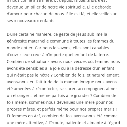
il nous confie à sa mère. Et depuis, la
Sainte Mère
est
devenue un pilier de notre vie spirituelle. Elle déborde
d’amour pour chacun de nous. Elle est là, et elle veille sur
ses « nouveaux » enfants.
D’une certaine manière, ce geste de Jésus sublime la
générosité maternelle commune à toutes les femmes du
monde entier. Car nous le savons, elles sont capables
d’ouvrir leur cœur à n’importe quel enfant de la terre.
Combien de situations avons-nous vécues où, femme, nous
avons été sensibles à la joie ou à la détresse d’un enfant
qui n’était pas le nôtre ? Combien de fois, et naturellement,
avons-nous eu l’attitude de la maman lorsque nous avons
été amenées à réconforter, rassurer, accompagner, aimer
un étranger… et même parfois à le gronder ? Combien de
fois même, sommes-nous devenues une mère pour nos
propres mères, et parfois même pour nos propres maris !
Et femmes en Acf, combien de fois avons-nous été comme
une mère attentive, à l’écoute, patiente et aimante à l’égard