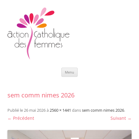
Aller
Menu
au
contenu
sem comm nimes 2026
Publié le
26 mai 2026
à
2560 × 1441
dans
sem comm nimes 2026
.
← Précédent
Suivant →