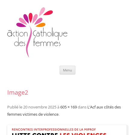
Aller
Menu
au
contenu
Image2
Publié le
20 novembre 2025
à
605 × 169
dans
L’Acf aux côtés des
femmes victimes de violence
.