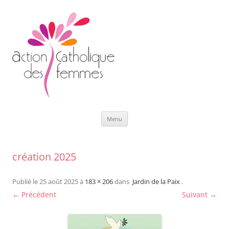
Aller
Menu
au
contenu
création 2025
Publié le
25 août 2025
à
183 × 206
dans
Jardin de la Paix
.
← Précédent
Suivant →