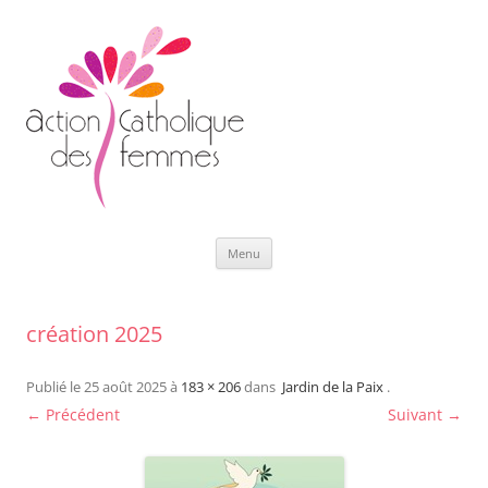
Aller
Menu
au
contenu
création 2025
Publié le
25 août 2025
à
183 × 206
dans
Jardin de la Paix
.
← Précédent
Suivant →