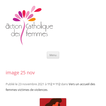
Aller
Menu
au
contenu
image 25 nov
Publié le
23 novembre 2021
à
112 × 112
dans
Vers un accueil des
femmes victimes de violences
.