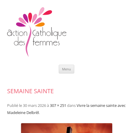
Aller
Menu
au
contenu
SEMAINE SAINTE
Publié le
30 mars 2026
à
307 × 251
dans
Vivre la semaine sainte avec
Madeleine Delbrêl
.