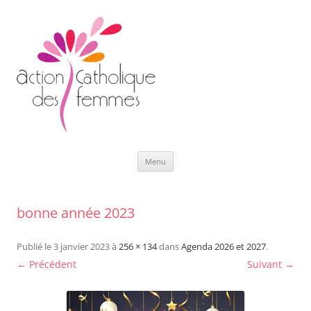
Aller
Menu
au
contenu
bonne année 2023
Publié le
3 janvier 2023
à
256 × 134
dans
Agenda 2026 et 2027
.
← Précédent
Suivant →