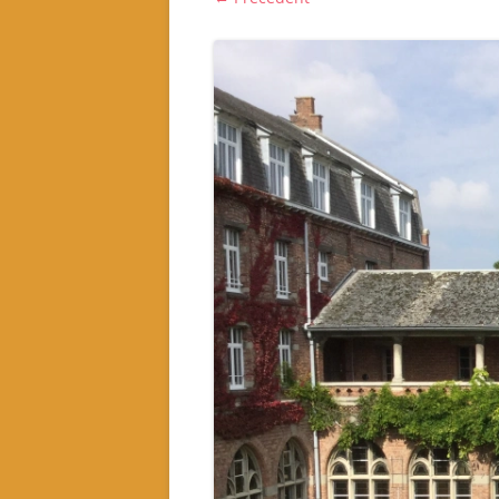
Notre fonctionnement
Quel projet associatif 2024-
2026?
Quels sont nos partenaires ?