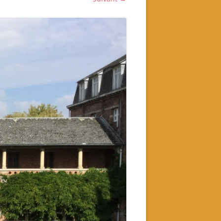
Livres historiques de
l’association
Secrets culinaires de famille