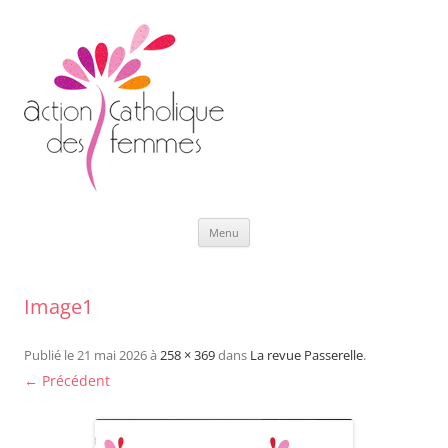
Aller
Menu
au
contenu
Image1
Publié le
21 mai 2026
à
258 × 369
dans
La revue Passerelle
.
← Précédent