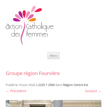
Aller
Menu
au
contenu
Groupe région Fourvière
Publié le
19 juin 2026
à
2235 × 2560
dans
Région Centre Est
.
← Précédent
Suivant →