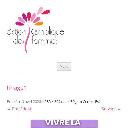
Aller
Menu
au
contenu
Image1
Publié le
3 avril 2026
à
235 × 269
dans
Région Centre Est
.
← Précédent
Suivant →