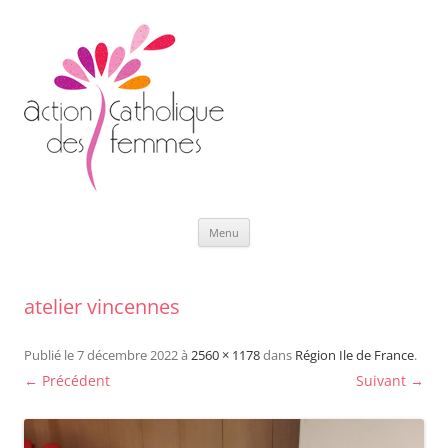
Aller
Menu
au
contenu
atelier vincennes
Publié le
7 décembre 2022
à
2560 × 1178
dans
Région Ile de France
.
← Précédent
Suivant →