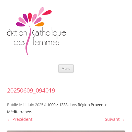
Aller
Menu
au
contenu
20250609_094019
Publié le
11 juin 2025
à
1000 × 1333
dans
Région Provence
Méditerranée
.
← Précédent
Suivant →