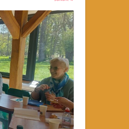
Livres historiques de
l’association
Secrets culinaires de famille