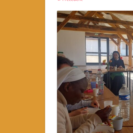
Notre fonctionnement
Quel projet associatif 2024-
2026?
Quels sont nos partenaires ?