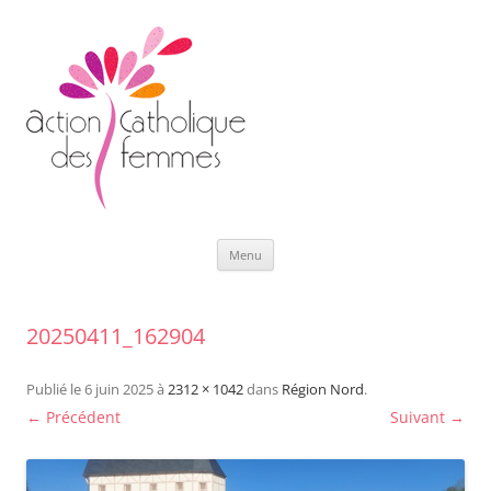
Aller
Menu
au
contenu
20250411_162904
Publié le
6 juin 2025
à
2312 × 1042
dans
Région Nord
.
← Précédent
Suivant →