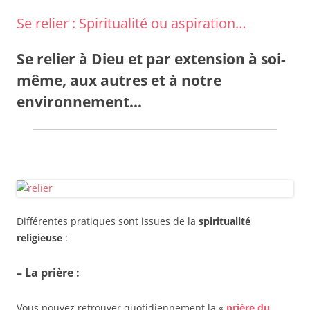
Se relier : Spiritualité ou aspiration…
Se relier à Dieu
et par extension
à soi-
même
, aux autres et à notre
environnement
…
Différentes pratiques sont issues de la
spiritual
ité
religieuse
:
–
La prière
:
Vous pouvez retrouver quotidiennement la «
prière du