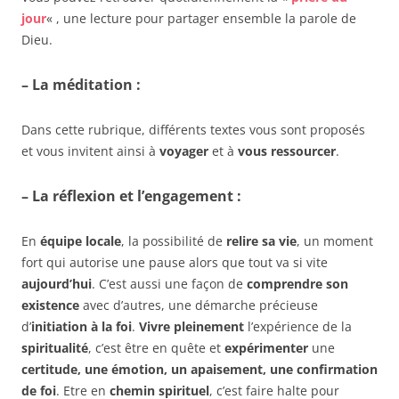
jour
« , une lecture pour partager ensemble la parole de
Dieu.
–
La méditation
:
Dans cette rubrique, différents textes vous sont proposés
et vous invitent ainsi à
voyager
et à
vous ressourcer
.
– La
réflexion
et l’
engagement
:
En
équipe locale
, la possibilité de
relire sa vie
, un moment
fort qui autorise une pause alors que tout va si vite
aujourd’hui
. C’est aussi une façon de
comprendre son
existence
avec d’autres, une démarche précieuse
d’
initiation à la foi
.
Vivre pleinement
l’expérience de la
spiritualité
, c’est être en quête et
expérimenter
une
certitude, une émotion, un apaisement, une confirmation
de foi
. Etre en
chemin spirituel
, c’est faire halte pour