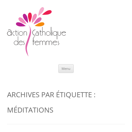
Aller
Menu
au
contenu
ARCHIVES PAR ÉTIQUETTE :
MÉDITATIONS