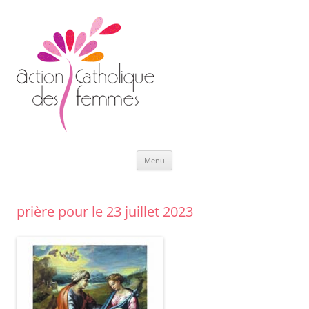
Aller
Menu
au
contenu
prière pour le 23 juillet 2023