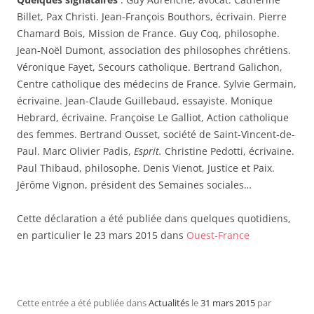
Billet, Pax Christi. Jean-François Bouthors, écrivain. Pierre
Chamard Bois, Mission de France. Guy Coq, philosophe.
Jean-Noël Dumont, association des philosophes chrétiens.
Véronique Fayet, Secours catholique. Bertrand Galichon,
Centre catholique des médecins de France. Sylvie Germain,
écrivaine. Jean-Claude Guillebaud, essayiste. Monique
Hebrard, écrivaine. Françoise Le Galliot, Action catholique
des femmes. Bertrand Ousset, société de Saint-Vincent-de-
Paul. Marc Olivier Padis,
Esprit.
Christine Pedotti, écrivaine.
Paul Thibaud, philosophe. Denis Vienot, Justice et Paix.
Jérôme Vignon, président des Semaines sociales…
Cette déclaration a été publiée dans quelques quotidiens,
en particulier le 23 mars 2015 dans
Ouest-France
Cette entrée a été publiée dans
Actualités
le
31 mars 2015
par