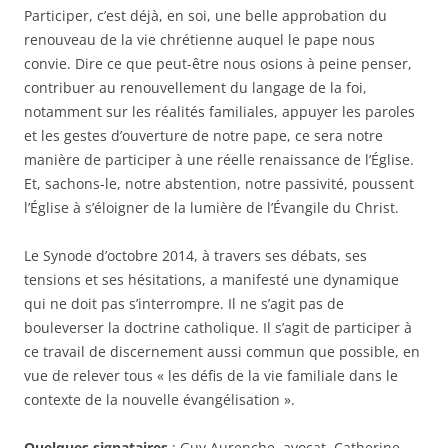
Participer, c’est déjà, en soi, une belle approbation du
renouveau de la vie chrétienne auquel le pape nous
convie. Dire ce que peut-être nous osions à peine penser,
contribuer au renouvellement du langage de la foi,
notamment sur les réalités familiales, appuyer les paroles
et les gestes d’ouverture de notre pape, ce sera notre
manière de participer à une réelle renaissance de l’Église.
Et, sachons-le, notre abstention, notre passivité, poussent
l’Église à s’éloigner de la lumière de l’Évangile du Christ.
Le Synode d’octobre 2014, à travers ses débats, ses
tensions et ses hésitations, a manifesté une dynamique
qui ne doit pas s’interrompre. Il ne s’agit pas de
bouleverser la doctrine catholique. Il s’agit de participer à
ce travail de discernement aussi commun que possible, en
vue de relever tous « les défis de la vie familiale dans le
contexte de la nouvelle évangélisation ».
Quelques signataires
: Guy Aurenche, avocat. Catherine