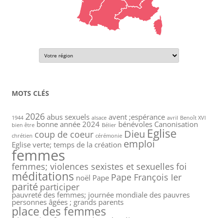
MOTS CLÉS
2026
abus sexuels
avent ;espérance
1944
alsace
avril
Benoît XVI
bonne année 2024
bénévoles
Canonisation
bien être
Bélier
Eglise
Dieu
coup de coeur
chrétien
cérémonie
emploi
Eglise verte; temps de la création
femmes
femmes; violences sexistes et sexuelles
foi
méditations
Pape François Ier
noël
Pape
parité
participer
pauvreté des femmes; journée mondiale des pauvres
personnes âgées ; grands parents
place des femmes