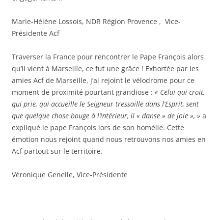
Marie-Hélène Lossois, NDR Région Provence , Vice-
Présidente Acf
Traverser la France pour rencontrer le Pape François alors
qu’il vient à Marseille, ce fut une grâce ! Exhortée par les
amies Acf de Marseille, j’ai rejoint le vélodrome pour ce
moment de proximité pourtant grandiose :
«
Celui qui croit,
qui prie, qui accueille le Seigneur tressaille dans l’Esprit, sent
que quelque chose bouge à l’intérieur, il « danse » de joie », »
a
expliqué le pape François lors de son homélie. Cette
émotion nous rejoint quand nous retrouvons nos amies en
Acf partout sur le territoire.
Véronique Genelle, Vice-Présidente