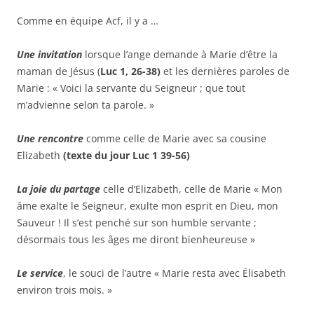
Comme en équipe Acf, il y a …
Une invitation
lorsque l’ange demande à Marie d’être la
maman de Jésus (
Luc 1, 26-38
)
et les dernières paroles de
Marie : « Voici la servante du Seigneur ; que tout
m’advienne selon ta parole. »
Une rencontre
comme celle de Marie avec sa cousine
Elizabeth
(texte du jour Luc 1 39-56)
La joie du partage
celle d’Elizabeth, celle de Marie « Mon
âme exalte le Seigneur, exulte mon esprit en Dieu, mon
Sauveur ! Il s’est penché sur son humble servante ;
désormais tous les âges me diront bienheureuse »
Le service
, le souci de l’autre « Marie resta avec Élisabeth
environ trois mois. »