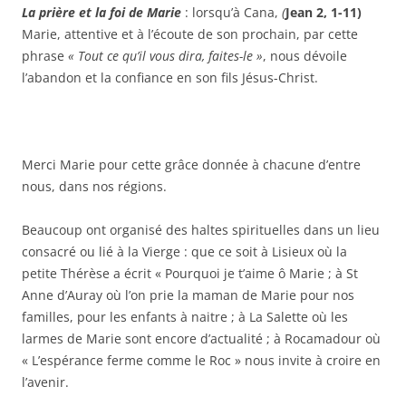
La prière et la foi de Marie
: lorsqu’à Cana,
(
Jean 2, 1-11)
Marie, attentive et à l’écoute de son prochain, par cette
phrase
« Tout ce qu’il vous dira, faites-le »
, nous dévoile
l’abandon et la confiance en son fils Jésus-Christ.
Merci Marie pour cette grâce donnée à chacune d’entre
nous, dans nos régions.
Beaucoup ont organisé des haltes spirituelles dans un lieu
consacré ou lié à la Vierge : que ce soit à Lisieux où la
petite Thérèse a écrit « Pourquoi je t’aime ô Marie ; à St
Anne d’Auray où l’on prie la maman de Marie pour nos
familles, pour les enfants à naitre ; à La Salette où les
larmes de Marie sont encore d’actualité ; à Rocamadour où
« L’espérance ferme comme le Roc » nous invite à croire en
l’avenir.