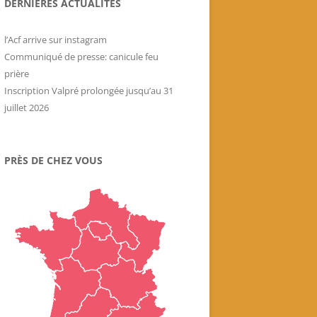
DERNIÈRES ACTUALITÉS
Livres historiques de
l’association
l’Acf arrive sur instagram
Secrets culinaires de famille
Communiqué de presse: canicule feu
prière
Inscription Valpré prolongée jusqu’au 31
juillet 2026
PRÈS DE CHEZ VOUS