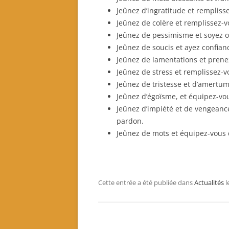
Jeûnez d’ingratitude et rempliss
Jeûnez de colère et remplissez-v
Jeûnez de pessimisme et soyez o
Jeûnez de soucis et ayez confian
Jeûnez de lamentations et prenez
Jeûnez de stress et remplissez-v
Jeûnez de tristesse et d’amertum
Jeûnez d’égoïsme, et équipez-vo
Jeûnez d’impiété et de vengeance,
pardon.
Jeûnez de mots et équipez-vous de
Cette entrée a été publiée dans
Actualités
l