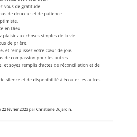
ez-vous de gratitude.
ous de douceur et de patience.
ptimiste.
ce en Dieu
 plaisir aux choses simples de la vie.
ous de prière.
e, et remplissez votre cœur de joie.
us de compassion pour les autres.
 et soyez remplis d’actes de réconciliation et de
 silence et de disponibilité à écouter les autres.
e
22 février 2023
par
Christiane Dujardin
.