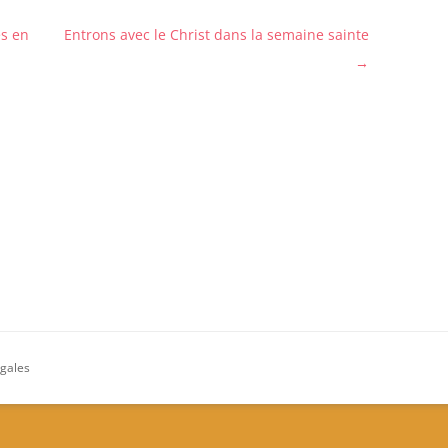
es en
Entrons avec le Christ dans la semaine sainte
→
égales