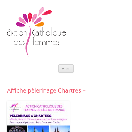
Aller
Menu
au
contenu
Affiche pèlerinage Chartres –