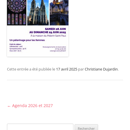
Cette entrée a été publiée le
17 avril 2025
par
Christiane Dujardin
.
Navigation
←
Agenda 2026 et 2027
des
articles
Rechercher :