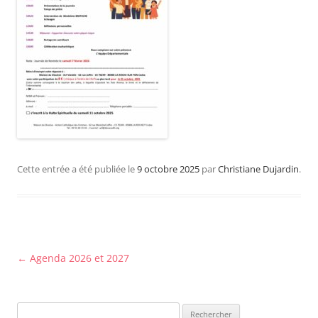
Cette entrée a été publiée le
9 octobre 2025
par
Christiane Dujardin
.
Navigation
←
Agenda 2026 et 2027
des
articles
Rechercher :