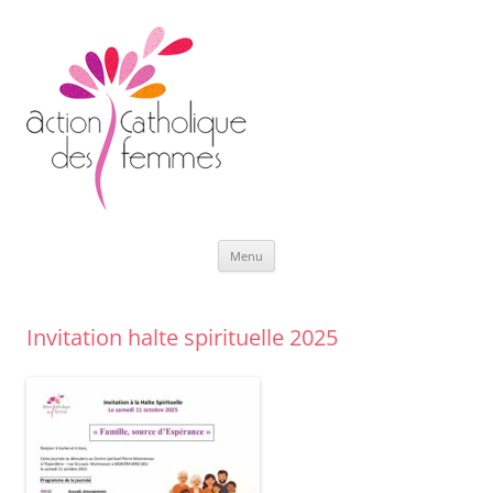
Aller
Menu
au
contenu
Invitation halte spirituelle 2025