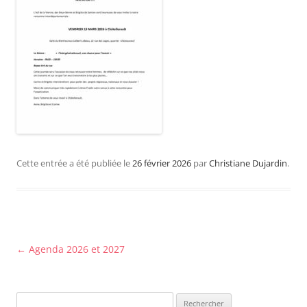
Cette entrée a été publiée le
26 février 2026
par
Christiane Dujardin
.
Navigation
←
Agenda 2026 et 2027
des
articles
Rechercher :