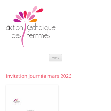
Aller
Menu
au
contenu
invitation journée mars 2026