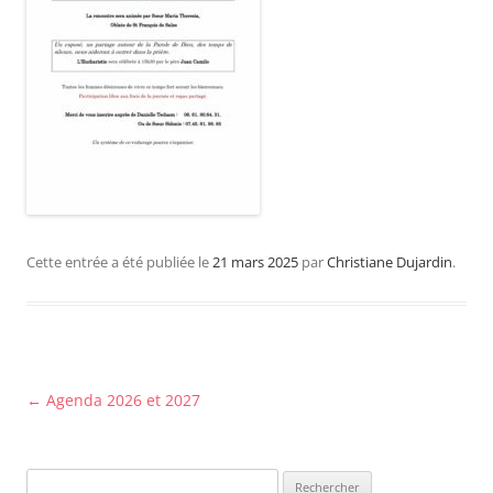
Cette entrée a été publiée le
21 mars 2025
par
Christiane Dujardin
.
Navigation
←
Agenda 2026 et 2027
des
articles
Rechercher :