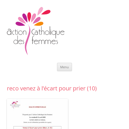
Aller
Menu
au
contenu
reco venez à l’écart pour prier (10)