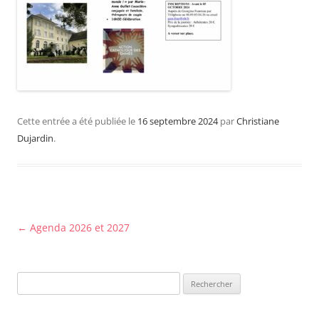
Cette entrée a été publiée le
16 septembre 2024
par
Christiane
Dujardin
.
Navigation
←
Agenda 2026 et 2027
des
articles
Rechercher :