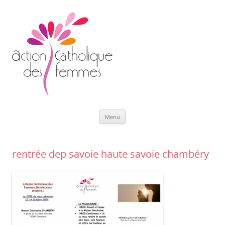
Aller
Menu
au
contenu
rentrée dep savoie haute savoie chambéry