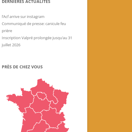
DERNIÈRES ACTUALITÉS
Livres historiques de
l’association
l’Acf arrive sur instagram
Secrets culinaires de famille
Communiqué de presse: canicule feu
prière
Inscription Valpré prolongée jusqu’au 31
juillet 2026
PRÈS DE CHEZ VOUS