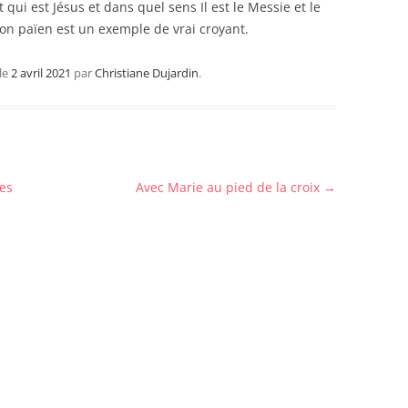
t qui est Jésus et dans quel sens Il est le Messie et le
ion païen est un exemple de vrai croyant.
le
2 avril 2021
par
Christiane Dujardin
.
es
Avec Marie au pied de la croix
→