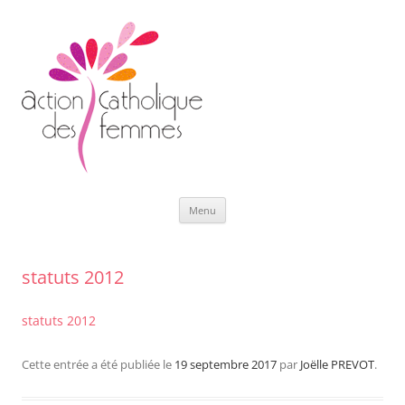
Aller
Menu
au
contenu
statuts 2012
statuts 2012
Cette entrée a été publiée le
19 septembre 2017
par
Joëlle PREVOT
.