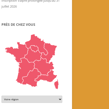
Inscription Valpré prolongée jusqu’au 31
juillet 2026
PRÈS DE CHEZ VOUS