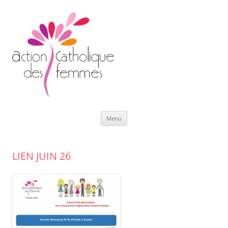
Aller
Menu
au
contenu
LIEN JUIN 26