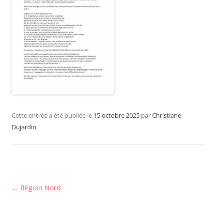
Cette entrée a été publiée le
15 octobre 2025
par
Christiane
Dujardin
.
Navigation
←
Région Nord
des
articles