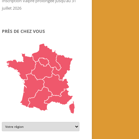
Inscription Valpré prolongée jusqu’au 31
juillet 2026
PRÈS DE CHEZ VOUS