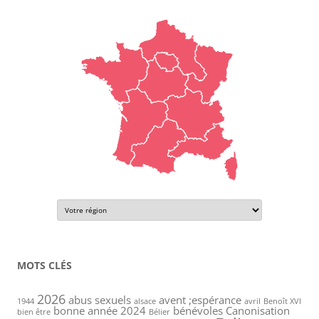
MOTS CLÉS
2026
abus sexuels
avent ;espérance
1944
alsace
avril
Benoît XVI
bonne année 2024
bénévoles
Canonisation
bien être
Bélier