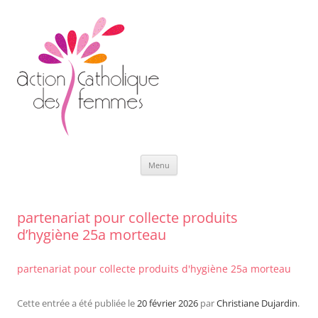
Aller
Menu
au
contenu
partenariat pour collecte produits
d’hygiène 25a morteau
partenariat pour collecte produits d'hygiène 25a morteau
Cette entrée a été publiée le
20 février 2026
par
Christiane Dujardin
.