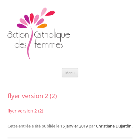
Aller
Menu
au
contenu
flyer version 2 (2)
flyer version 2 (2)
Cette entrée a été publiée le
15 janvier 2019
par
Christiane Dujardin
.