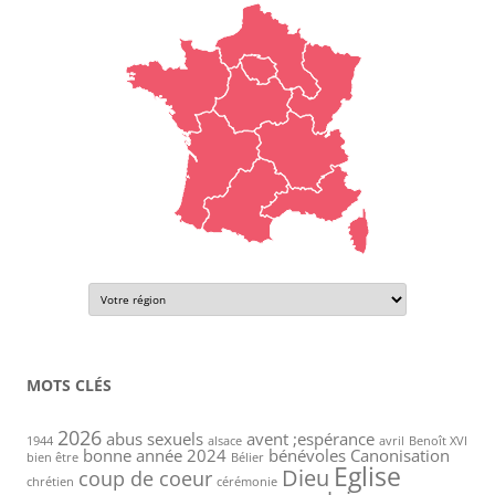
MOTS CLÉS
2026
abus sexuels
avent ;espérance
1944
alsace
avril
Benoît XVI
bonne année 2024
bénévoles
Canonisation
bien être
Bélier
Eglise
Dieu
coup de coeur
chrétien
cérémonie