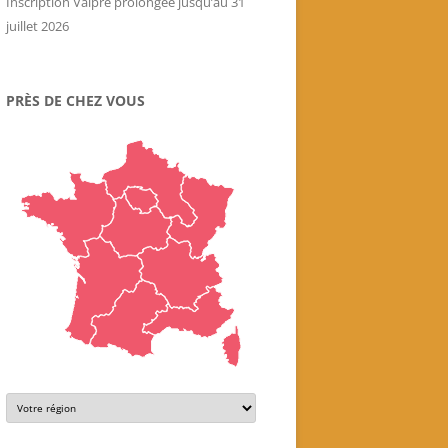
Inscription Valpré prolongée jusqu’au 31
juillet 2026
PRÈS DE CHEZ VOUS