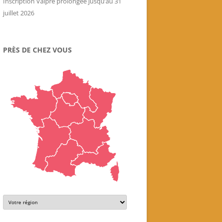
Inscription Valpré prolongée jusqu’au 31
juillet 2026
PRÈS DE CHEZ VOUS