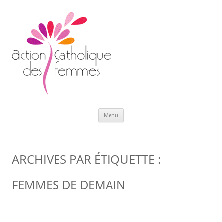
Aller
Menu
au
contenu
ARCHIVES PAR ÉTIQUETTE :
FEMMES DE DEMAIN