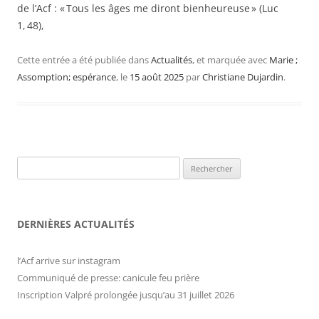
de l’Acf : « Tous les âges me diront bienheureuse » (Luc
1, 48),
Cette entrée a été publiée dans
Actualités
, et marquée avec
Marie ;
Assomption; espérance
, le
15 août 2025
par
Christiane Dujardin
.
Rechercher :
DERNIÈRES ACTUALITÉS
l’Acf arrive sur instagram
Communiqué de presse: canicule feu prière
Inscription Valpré prolongée jusqu’au 31 juillet 2026