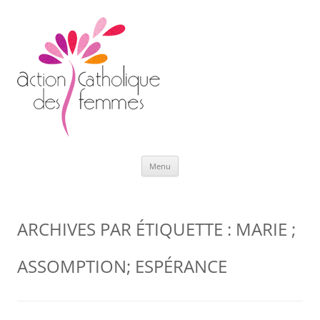
Aller
Menu
au
contenu
ARCHIVES PAR ÉTIQUETTE :
MARIE ;
ASSOMPTION; ESPÉRANCE