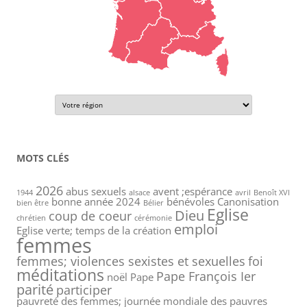
MOTS CLÉS
2026
abus sexuels
avent ;espérance
1944
alsace
avril
Benoît XVI
bonne année 2024
bénévoles
Canonisation
bien être
Bélier
Eglise
Dieu
coup de coeur
chrétien
cérémonie
emploi
Eglise verte; temps de la création
femmes
femmes; violences sexistes et sexuelles
foi
méditations
Pape François Ier
noël
Pape
parité
participer
pauvreté des femmes; journée mondiale des pauvres