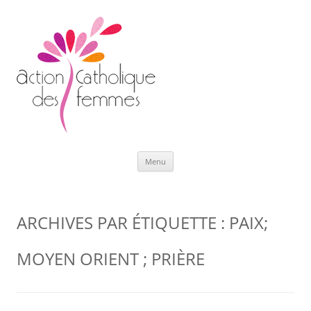
Aller
Menu
au
contenu
ARCHIVES PAR ÉTIQUETTE :
PAIX;
MOYEN ORIENT ; PRIÈRE