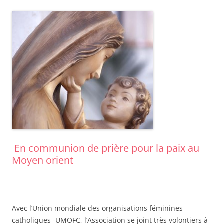
En communion de prière pour la paix au
Moyen orient
Avec l’Union mondiale des organisations féminines
catholiques -UMOFC, l’Association se joint très volontiers à