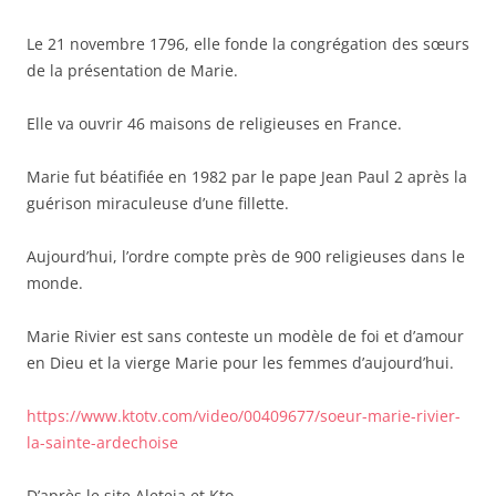
Le 21 novembre 1796, elle fonde la congrégation des sœurs
de la présentation de Marie.
Elle va ouvrir 46 maisons de religieuses en France.
Marie fut béatifiée en 1982 par le pape Jean Paul 2 après la
guérison miraculeuse d’une fillette.
Aujourd’hui, l’ordre compte près de 900 religieuses dans le
monde.
Marie Rivier est sans conteste un modèle de foi et d’amour
en Dieu et la vierge Marie pour les femmes d’aujourd’hui.
https://www.ktotv.com/video/00409677/soeur-marie-rivier-
la-sainte-ardechoise
D’après le site Aleteia et Kto