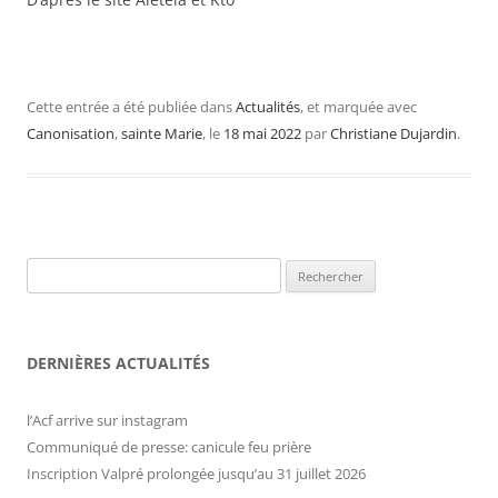
Cette entrée a été publiée dans
Actualités
, et marquée avec
Canonisation
,
sainte Marie
, le
18 mai 2022
par
Christiane Dujardin
.
Rechercher :
DERNIÈRES ACTUALITÉS
l’Acf arrive sur instagram
Communiqué de presse: canicule feu prière
Inscription Valpré prolongée jusqu’au 31 juillet 2026