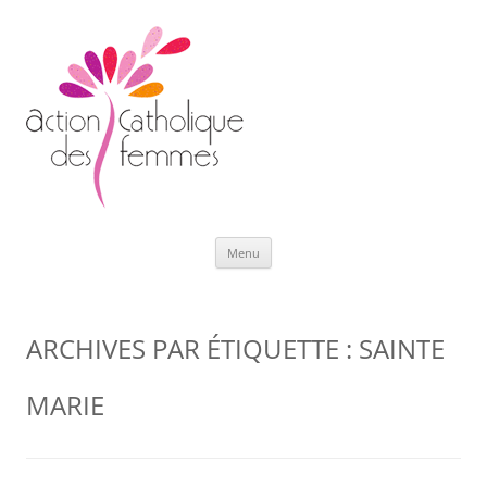
Aller
Menu
au
contenu
ARCHIVES PAR ÉTIQUETTE :
SAINTE
MARIE