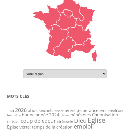
MOTS CLÉS
2026
abus sexuels
avent ;espérance
1944
alsace
avril
Benoît XVI
bonne année 2024
bénévoles
Canonisation
bien être
Bélier
Eglise
Dieu
coup de coeur
chrétien
cérémonie
emploi
Eglise verte; temps de la création