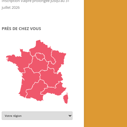
Inscription Valpré prolongée jusqu’au 31
juillet 2026
PRÈS DE CHEZ VOUS